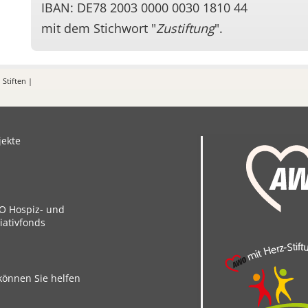
IBAN: DE78 2003 0000 0030 1810 44
mit dem Stichwort "
Zustiftung
".
Stiften |
jekte
 Hospiz- und
liativfonds
können Sie helfen