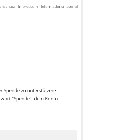
enschutz
Impressum
Informationsmaterial
ner Spende zu unterstützen?
ichwort "Spende" dem Konto